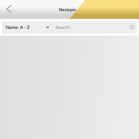
Nextspin