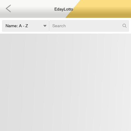
EdayLotto