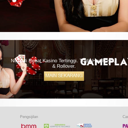
Nikmati Rebat Kasino Tertinggi. Tiada Had Payout
& Rollover.
MAIN SEKARANG
Pengsijilan
Ca