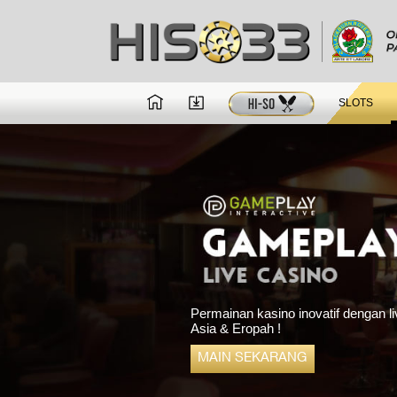
SLOTS
Permainan kasino inovatif dengan li
Asia & Eropah !
MAIN SEKARANG