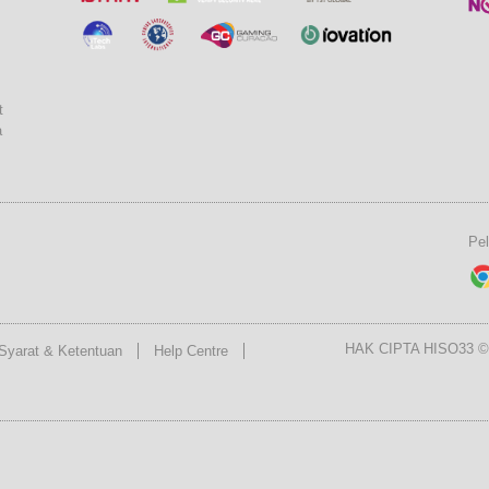
t
a
Pe
HAK CIPTA HISO33 ©
Syarat & Ketentuan
Help Centre