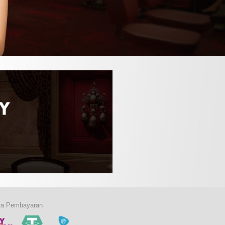
ra Pembayaran