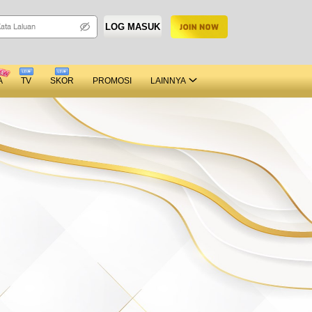
LOG MASUK
SERTAI
A
TV
SKOR
PROMOSI
LAINNYA