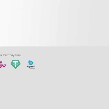
ra Pembayaran