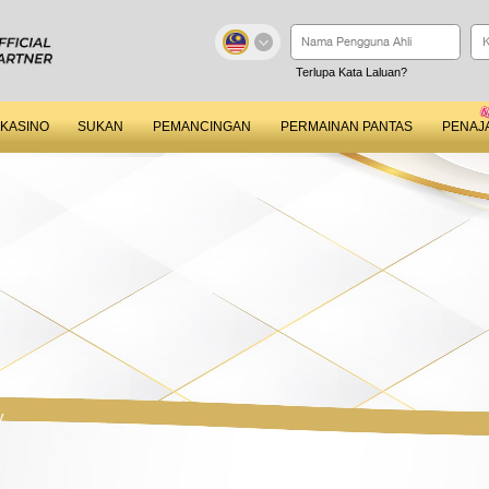
Terlupa Kata Laluan?
KASINO
SUKAN
PEMANCINGAN
PERMAINAN PANTAS
PENAJ
y