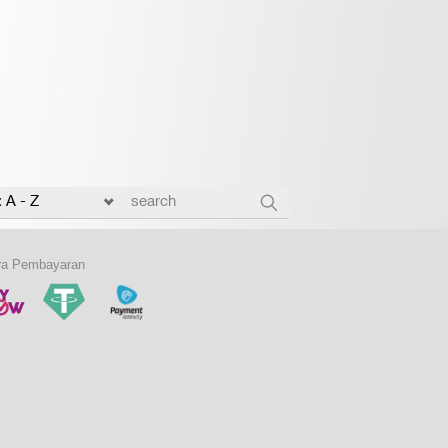
ra Pembayaran