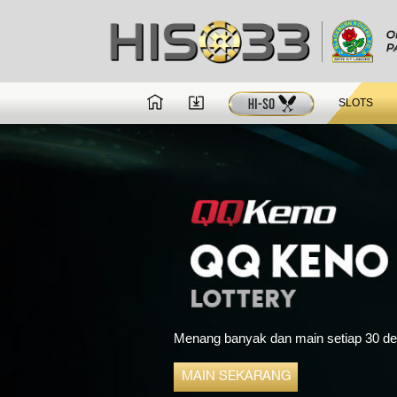
SLOTS
Menang banyak dan main setiap 30 det
MAIN SEKARANG