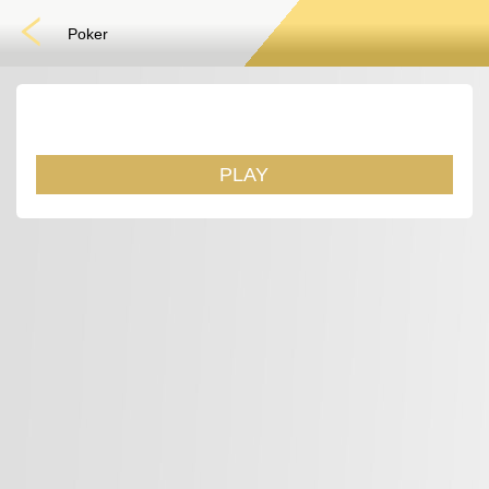
Poker
PLAY
Sukan
Pemancingan
Permainan Pantas
E-Sukan
3D Games
Lottery
Pok