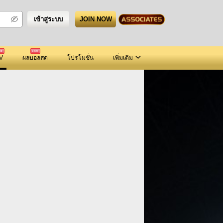
เข้าสู่ระบบ
JOIN NOW
V
ผลบอลสด
โปรโมชั่น
เพิ่มเติม