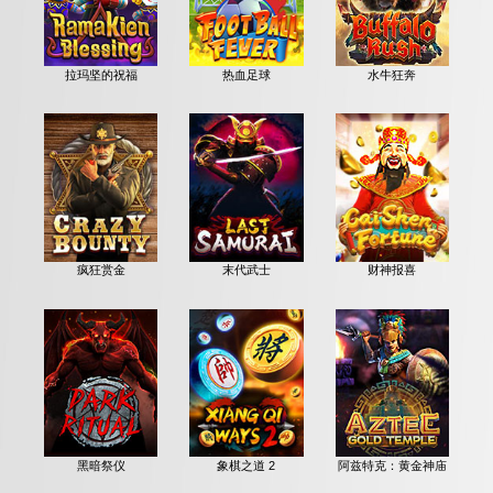
拉玛坚的祝福
热血足球
水牛狂奔
疯狂赏金
末代武士
财神报喜
黑暗祭仪
象棋之道 2
阿兹特克：黄金神庙