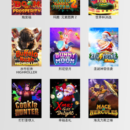
炮发福
玛雅: 元素图腾 2
世界杯决战
水牛狂奔
邦尼登月
圣诞神雷倍袭
HIGHROLLER
打打姜饼人
幸福圣礼
海克力斯之锤