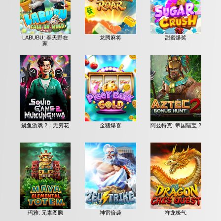
LABUBU: 春天野在
龙腾麻将
甜蜜爆奖
家
鱿鱼游戏 2：无穷花
金猪爆喜
阿兹特克: 帝国猎宝 2
玛雅: 元素图腾
神雷倍袭
祥龙极气