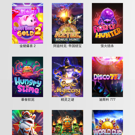
金猪爆喜 2
阿兹特克: 帝国猎宝
萤火猎杀
暴食软泥
精灵之谜
迪斯科 777