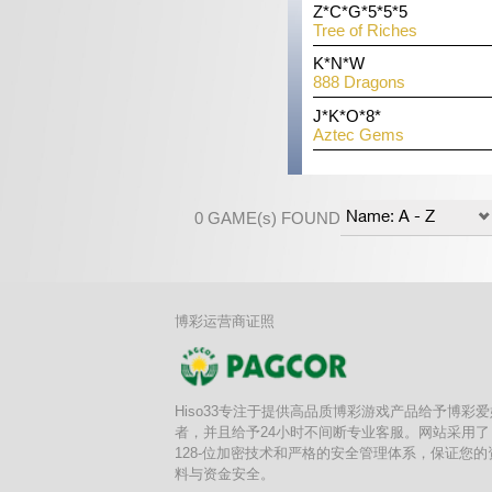
R*N*E*1*A
AUD
Z*C*G*5*5*5
Funkey Monkey
22,325,00
Tree of Riches
20
I*M*Y*9
AUD
K*N*W
Highway Kings
15,247,00
888 Dragons
19
W*L*A*M
AUD
J*K*O*8*
Jungle Giants
5,217,00
Aztec Gems
9
0 GAME(s) FOUND
博彩运营商证照
Hiso33专注于提供高品质博彩游戏产品给予博彩爱
者，并且给予24小时不间断专业客服。网站采用了
128-位加密技术和严格的安全管理体系，保证您的
料与资金安全。