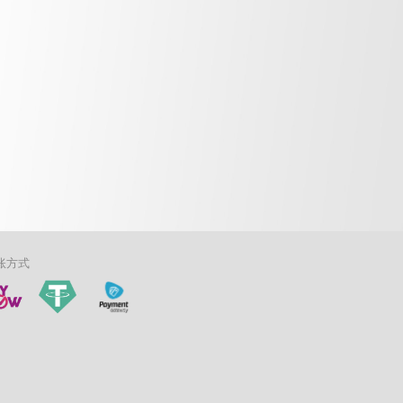
AUD
p*b*6*6*6
AUD
R*N*E*1*A
18,211,00
God of Gambler
32,042,00
Funkey Mo
AUD
H*H*6
AUD
I*M*Y*9
15,728,00
FaFaFa
12,522,00
Highway K
AUD
P*K*M
AUD
W*L*A*M
10,129,00
Monkey
8,342,00
Jungle Gia
账方式