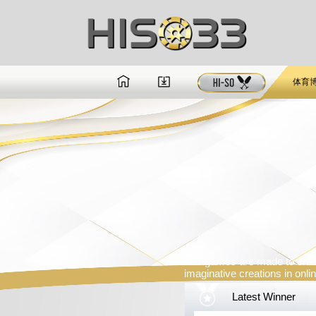
体育
Our games are made to ente
imaginative creations in onli
Latest Winner