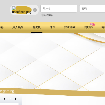
忘记密码?
博彩
真人娱乐
老虎机
捕鱼
快速游戏
赞助商
电
rtain. The most
ne gaming.
3
/ 5