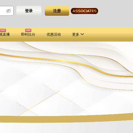
登录
注册
视直播
即时比分
优惠活动
更多