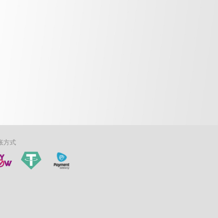
*L*C*K*J
AUD
M*I*N*8*
fafa
25,159,00
Funkey Monkey
18,21
*A*O*B
AUD
P*I*Y*G*5
o Yeah Monkey
22,462,00
Highway Kings
15,72
*G*C*9
AUD
V*Q*Y*I*7
rst Love
11,967,00
Jungle Giants
10,12
账方式