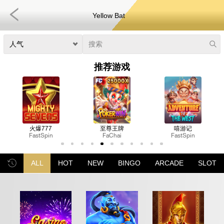
Yellow Bat
推荐游戏
法老宝
Nextsp
爆777
至尊王牌
嘻游记
stSpin
FaChai
FastSpin
ALL
HOT
NEW
BINGO
ARCADE
SLOT