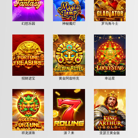
幻想乐园
神秘魔灯
罗马角斗士
招财进宝
黄金阿兹特克
幸运星
祥龙滚珠
滚 7 来
亚瑟王黄金版