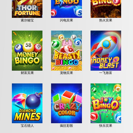
索尔秘宝
闪电宾果
热火宾果
财富宾果
宠物宾果
一飞致富
宝石猎人
疯狂彩骰
快乐宾果