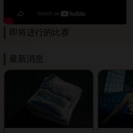
即将进行的比赛
最新消息