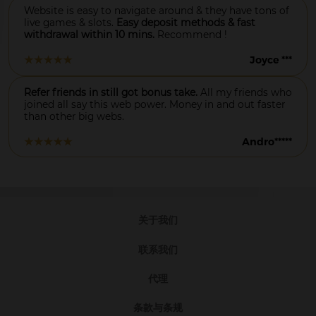
Website is easy to navigate around & they have tons of
live games & slots.
Easy deposit methods & fast
withdrawal within 10 mins.
Recommend !
Joyce ***
Refer friends in still got bonus take.
All my friends who
joined all say this web power. Money in and out faster
than other big webs.
Andro*****
关于我们
联系我们
代理
条款与条规