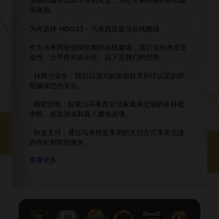
信赖的服务以及丰厚的奖金，为您带来终极的在线赌
场体验。
为何选择 HISO33 - 马来西亚最佳在线赌场
作为马来西亚值得信赖的在线赌场，我们优先考虑安
全性、公平性和娱乐性。以下是我们的优势：
• 持牌与安全：我们以强大的加密技术和经认证的牌
照确保您的安全。
• 精彩游戏：探索为马来西亚玩家量身定制的多种老
虎机、桌面游戏和真人赌场选项。
• 快速支付：通过马来西亚常用的支付方式享受无缝
的存款和取款服务。
查看更多