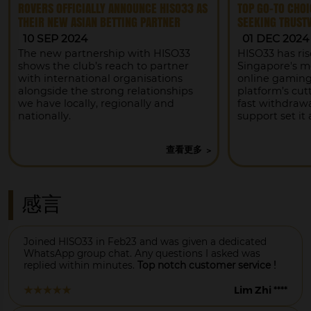
ROVERS OFFICIALLY ANNOUNCE HISO33 AS
TOP GO-TO CHO
THEIR NEW ASIAN BETTING PARTNER
SEEKING TRUST
10 SEP 2024
01 DEC 2024
The new partnership with HISO33
HISO33 has ri
shows the club’s reach to partner
Singapore's mo
with international organisations
online gaming
alongside the strong relationships
platform’s cut
we have locally, regionally and
fast withdraw
nationally.
support set it
查看更多
感言
Joined HISO33 in Feb23 and was given a dedicated
WhatsApp group chat. Any questions I asked was
replied within minutes.
Top notch customer service !
Lim Zhi ****