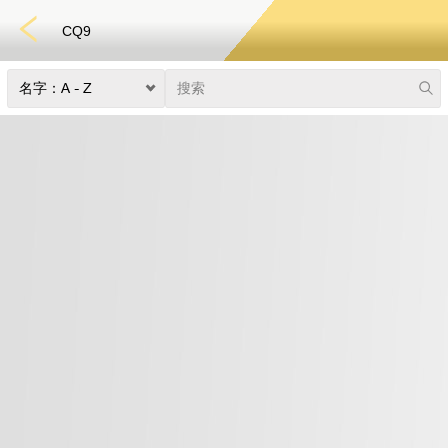
CQ9
捕鱼
快速游戏
电子竞技
3D游戏
彩票
扑克