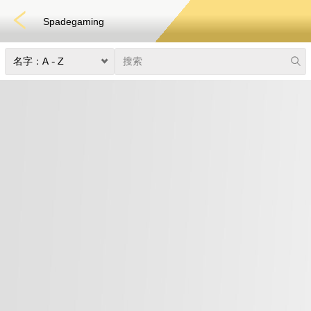
Spadegaming
捕鱼
快速游戏
电子竞技
3D游戏
彩票
扑克