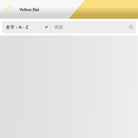
Yellow Bat
捕鱼
快速游戏
电子竞技
3D游戏
彩票
扑克