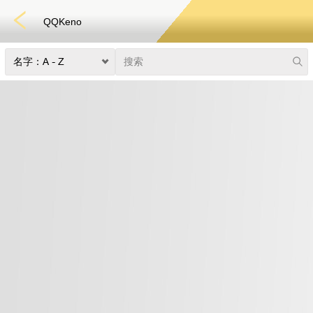
QQKeno
快速游戏
电子竞技
3D游戏
彩票
扑克
老虎机
真人娱乐