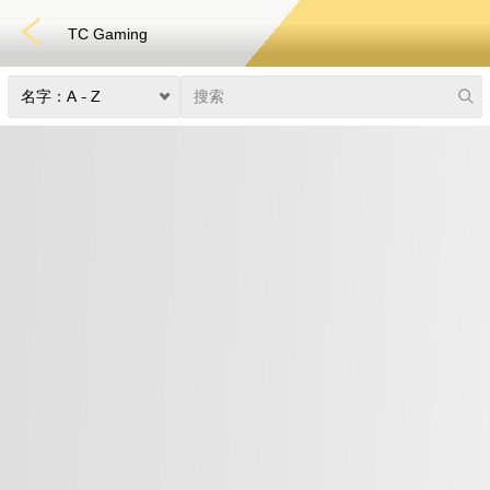
TC Gaming
快速游戏
电子竞技
3D游戏
彩票
扑克
老虎机
真人娱乐