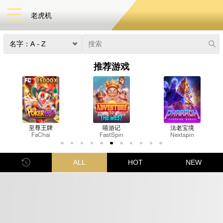
老虎机
推荐游戏
至尊王牌
嘻游记
法老宝境
FaChai
FastSpin
Nextspin
快速游戏
电子竞技
3D游戏
彩票
扑克
老虎机
真人娱乐
ALL
HOT
NEW