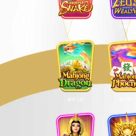
眉飞蛇舞
宙斯财富
麻将飞龙
麻将凤凰