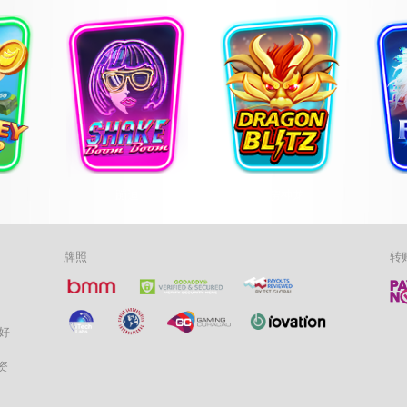
蹦迪
霹雳神龙
牌照
转
好
资