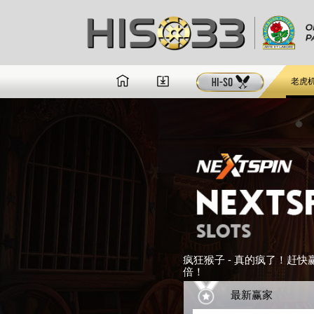
老虎
疯狂猴子 - 真的疯了！赶快赢
倍！
最新赢家