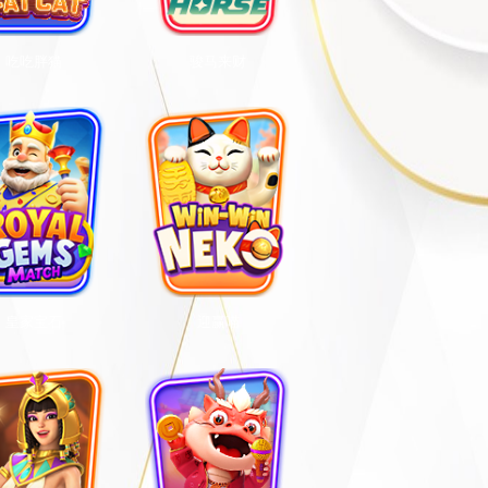
吃吃胖猫
骏马来财
皇家宝石
迎赢喵