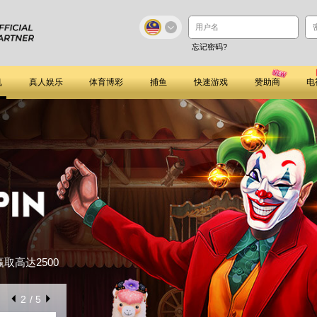
忘记密码?
机
真人娱乐
体育博彩
捕鱼
快速游戏
赞助商
电
取高达2500
3
/ 5