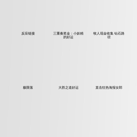
反应链接
三重奏奖金：小妖精
牧人现金收集 钻石路
的好运
径
极限落
大胜之道好运
直击狂热海报女郎