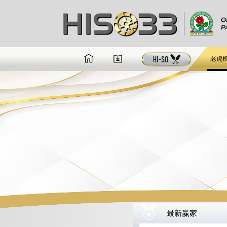
老虎
最新赢家