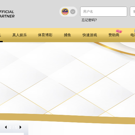
忘记密码?
机
真人娱乐
体育博彩
捕鱼
快速游戏
赞助商
电
4
/ 5