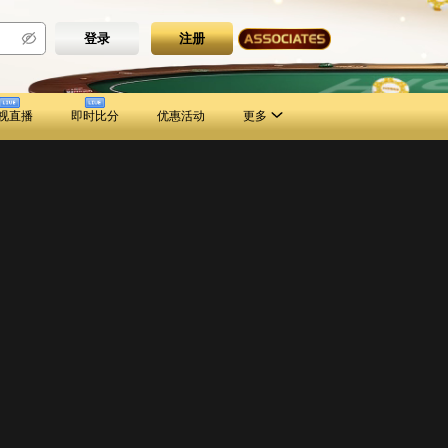
登录
注册
视直播
即时比分
优惠活动
更多