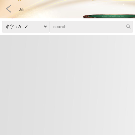
Jili
快速游戏
电子竞技
3D游戏
彩票
扑克