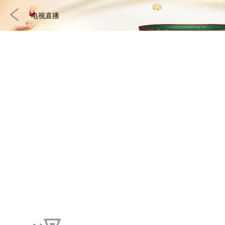
电视直播
捕鱼
快速游戏
电子竞技
3D游戏
彩票
扑克