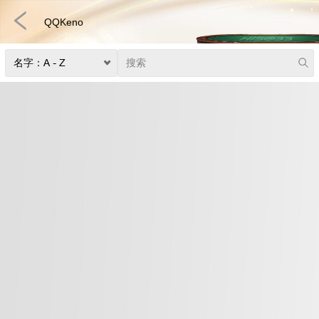
QQKeno
捕鱼
快速游戏
电子竞技
3D游戏
彩票
扑克