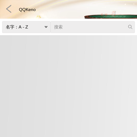
QQKeno
捕鱼
快速游戏
电子竞技
3D游戏
彩票
扑克