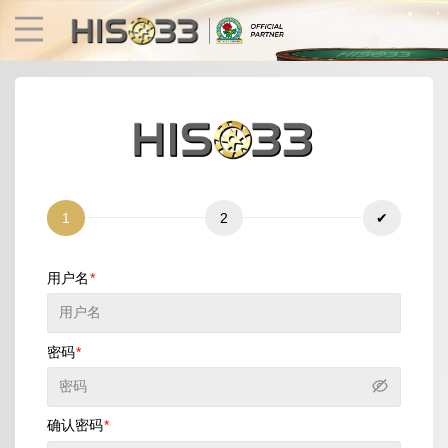
1
2
✔
用户名
捕鱼
快速游戏
电子竞技
3D游戏
彩票
扑克
密码
确认密码