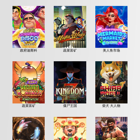
政府迪斯科
蔬菜富矿
美人鱼市场
蔬菜富矿
僵尸王国
柴犬 大人物