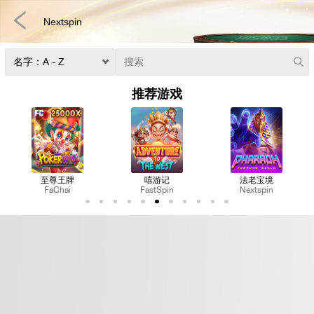
Nextspin
推荐游戏
至尊王牌
嘻游记
法老宝境
FaChai
FastSpin
Nextspin
快速游戏
电子竞技
3D游戏
彩票
扑克
真人娱乐
体育博彩