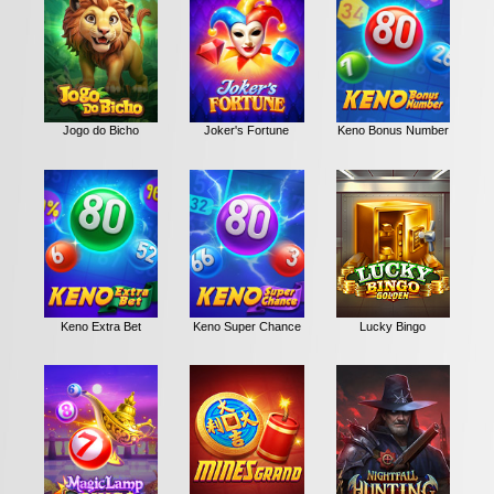
Jogo do Bicho
Joker's Fortune
Keno Bonus Number
Keno Extra Bet
Keno Super Chance
Lucky Bingo