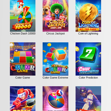
Chicken Dash 10000
Circus Jackpot
Coin of Lightning
Color Game
Color Game Extreme
Color Prediction