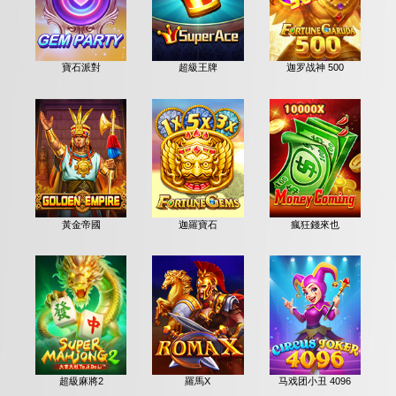
寶石派對
超級王牌
迦罗战神 500
黃金帝國
迦羅寶石
瘋狂錢來也
超級麻將2
羅馬X
马戏团小丑 4096