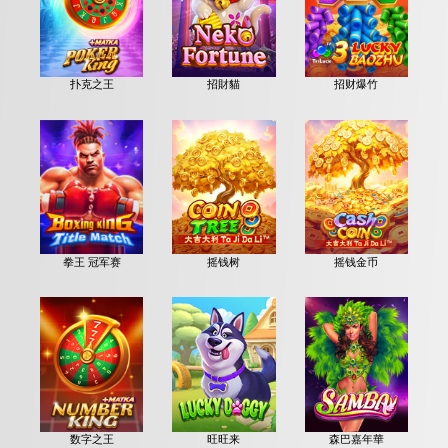
扑克之王
招財貓
招财爆竹
拳王 冠军赛
摇钱树
摇钱金币
数字之王
旺旺来
森巴嘉年華