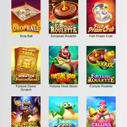
Drop Ball
European Roulette
Fish Prawn Crab
Fortune Gems
Fortune Hook Boom
Fortune Roulette
Scratch