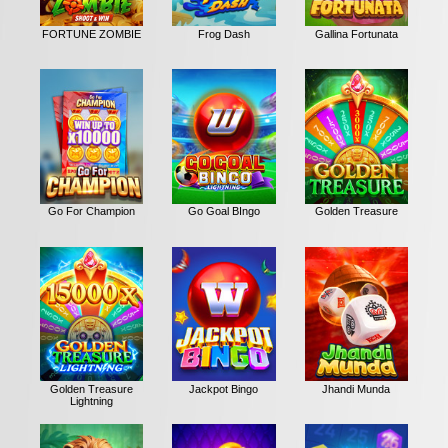
FORTUNE ZOMBIE
Frog Dash
Gallina Fortunata
Go For Champion
Go Goal BIngo
Golden Treasure
Golden Treasure
Jackpot Bingo
Jhandi Munda
Lightning