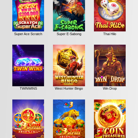
Super Ace Scratch
Super E-Sabong
Thai Hilo
TWINWINS
West Hunter Bingo
Win Drop