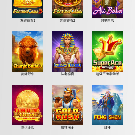
迦羅寶石3
迦羅寶石2
阿里巴巴
衝鋒野牛
法老祕寶
超级王牌豪华版
幸运金币
瘋狂淘金
封神