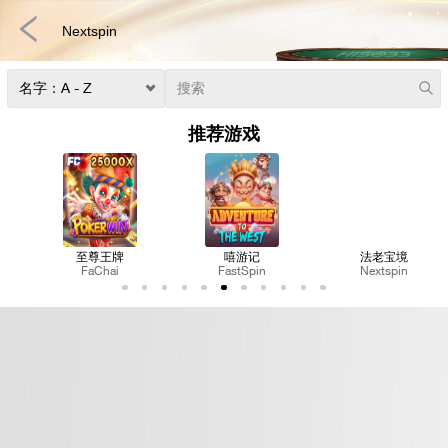
Nextspin
推荐游戏
至尊王牌
嘻游记
法老宝境
FaChai
FastSpin
Nextspin
快速游戏
电子竞技
3D游戏
彩票
扑克